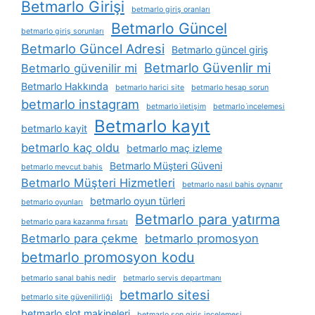
Betmarlo Girişi
betmarlo giriş oranları
Betmarlo Güncel
betmarlo giriş sorunları
Betmarlo Güncel Adresi
Betmarlo güncel giriş
Betmarlo Güvenlir mi
Betmarlo güvenilir mi
Betmarlo Hakkında
betmarlo harici site
betmarlo hesap sorun
betmarlo instagram
betmarlo i̇letişim
betmarlo i̇ncelemesi
Betmarlo kayıt
betmarlo kayit
betmarlo kaç oldu
betmarlo maç izleme
Betmarlo Müşteri Güveni
betmarlo mevcut bahis
Betmarlo Müşteri Hizmetleri
betmarlo nasıl bahis oynanır
betmarlo oyun türleri
betmarlo oyunları
Betmarlo para yatırma
betmarlo para kazanma fırsatı
Betmarlo para çekme
betmarlo promosyon
betmarlo promosyon kodu
betmarlo sanal bahis nedir
betmarlo servis departmanı
betmarlo sitesi
betmarlo site güvenilirliği
betmarlo slot makineleri
betmarlo son giriş incelemesi