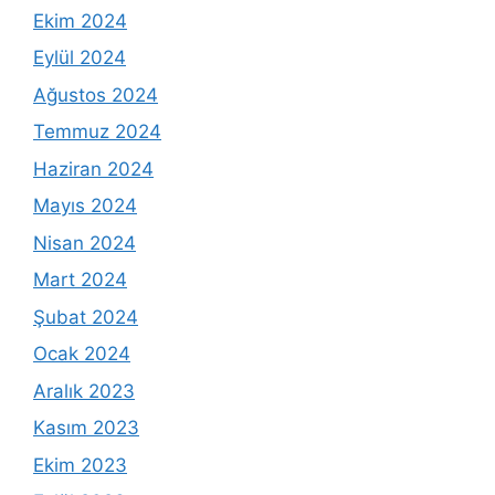
Ekim 2024
Eylül 2024
Ağustos 2024
Temmuz 2024
Haziran 2024
Mayıs 2024
Nisan 2024
Mart 2024
Şubat 2024
Ocak 2024
Aralık 2023
Kasım 2023
Ekim 2023