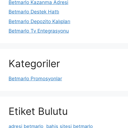
Betmarlo Kazanma Adresi
Betmarlo Destek Hattı
Betmarlo Depozito Kalıpları
Betmarlo Tv Entegrasyonu
Kategoriler
Betmarlo Promosyonlar
Etiket Bulutu
adresi betmarlo
bahis sitesi betmarlo