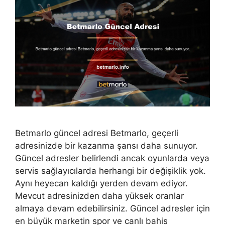
Betmarlo güncel adresi Betmarlo, geçerli
adresinizde bir kazanma şansı daha sunuyor.
Güncel adresler belirlendi ancak oyunlarda veya
servis sağlayıcılarda herhangi bir değişiklik yok.
Aynı heyecan kaldığı yerden devam ediyor.
Mevcut adresinizden daha yüksek oranlar
almaya devam edebilirsiniz. Güncel adresler için
en büyük marketin spor ve canlı bahis