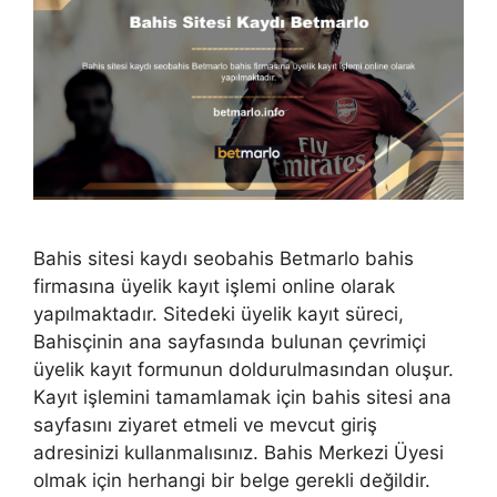
Bahis sitesi kaydı seobahis Betmarlo bahis
firmasına üyelik kayıt işlemi online olarak
yapılmaktadır. Sitedeki üyelik kayıt süreci,
Bahisçinin ana sayfasında bulunan çevrimiçi
üyelik kayıt formunun doldurulmasından oluşur.
Kayıt işlemini tamamlamak için bahis sitesi ana
sayfasını ziyaret etmeli ve mevcut giriş
adresinizi kullanmalısınız. Bahis Merkezi Üyesi
olmak için herhangi bir belge gerekli değildir.