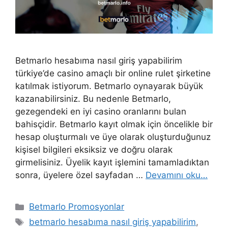
Betmarlo hesabıma nasıl giriş yapabilirim
türkiye’de casino amaçlı bir online rulet şirketine
katılmak istiyorum. Betmarlo oynayarak büyük
kazanabilirsiniz. Bu nedenle Betmarlo,
gezegendeki en iyi casino oranlarını bulan
bahisçidir. Betmarlo kayıt olmak için öncelikle bir
hesap oluşturmalı ve üye olarak oluşturduğunuz
kişisel bilgileri eksiksiz ve doğru olarak
girmelisiniz. Üyelik kayıt işlemini tamamladıktan
sonra, üyelere özel sayfadan …
Devamını oku…
Kategoriler
Betmarlo Promosyonlar
Etiketler
betmarlo hesabıma nasıl giriş yapabilirim
,