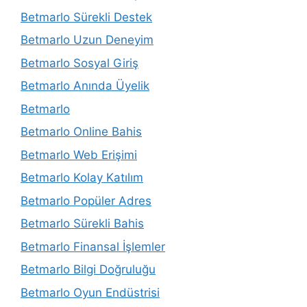
Betmarlo Sürekli Destek
Betmarlo Uzun Deneyim
Betmarlo Sosyal Giriş
Betmarlo Anında Üyelik
Betmarlo
Betmarlo Online Bahis
Betmarlo Web Erişimi
Betmarlo Kolay Katılım
Betmarlo Popüler Adres
Betmarlo Sürekli Bahis
Betmarlo Finansal İşlemler
Betmarlo Bilgi Doğruluğu
Betmarlo Oyun Endüstrisi