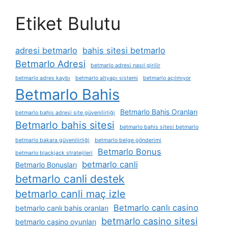
Etiket Bulutu
adresi betmarlo
bahis sitesi betmarlo
Betmarlo Adresi
betmarlo adresi nasıl girilir
betmarlo adres kaybı
betmarlo altyapı sistemi
betmarlo açılmıyor
Betmarlo Bahis
Betmarlo Bahis Oranları
betmarlo bahis adresi site güvenilirliği
Betmarlo bahis sitesi
betmarlo bahis sitesi betmarlo
betmarlo bakara güvenilirliği
betmarlo belge gönderimi
Betmarlo Bonus
betmarlo blackjack stratejileri
betmarlo canli
Betmarlo Bonusları
betmarlo canli destek
betmarlo canli maç izle
Betmarlo canlı casino
betmarlo canlı bahis oranları
betmarlo casino sitesi
betmarlo casino oyunları