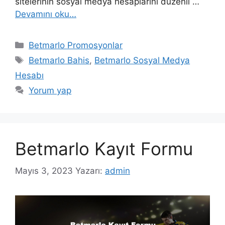
sitelerinin sosyal medya hesaplarını düzenli …
Devamını oku…
Kategoriler
Betmarlo Promosyonlar
Etiketler
Betmarlo Bahis
,
Betmarlo Sosyal Medya
Hesabı
Yorum yap
Betmarlo Kayıt Formu
Mayıs 3, 2023
Yazarı:
admin