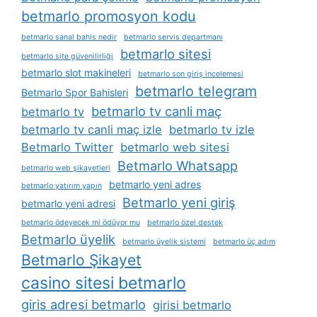
betmarlo promosyon kodu
betmarlo sanal bahis nedir
betmarlo servis departmanı
betmarlo sitesi
betmarlo site güvenilirliği
betmarlo slot makineleri
betmarlo son giriş incelemesi
betmarlo telegram
Betmarlo Spor Bahisleri
betmarlo tv canli maç
betmarlo tv
betmarlo tv canli maç izle
betmarlo tv izle
Betmarlo Twitter
betmarlo web sitesi
Betmarlo Whatsapp
betmarlo web şikayetleri
betmarlo yeni adres
betmarlo yatırım yapın
Betmarlo yeni giriş
betmarlo yeni adresi
betmarlo ödeyecek mi ödüyor mu
betmarlo özel destek
Betmarlo üyelik
betmarlo üyelik sistemi
betmarlo üç adım
Betmarlo Şikayet
casino sitesi betmarlo
giris adresi betmarlo
girisi betmarlo