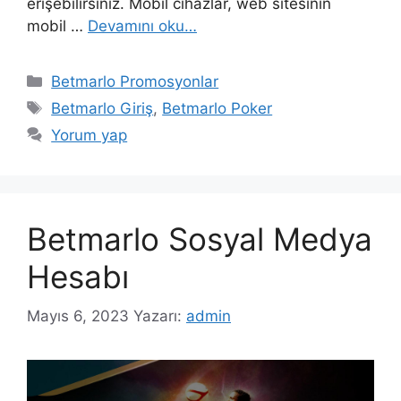
erişebilirsiniz. Mobil cihazlar, web sitesinin
mobil …
Devamını oku…
Kategoriler
Betmarlo Promosyonlar
Etiketler
Betmarlo Giriş
,
Betmarlo Poker
Yorum yap
Betmarlo Sosyal Medya
Hesabı
Mayıs 6, 2023
Yazarı:
admin