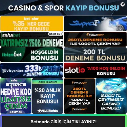
×
Betmarlo GİRİŞ İÇİN TIKLAYINIZ!