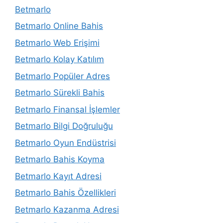
Betmarlo
Betmarlo Online Bahis
Betmarlo Web Erişimi
Betmarlo Kolay Katılım
Betmarlo Popüler Adres
Betmarlo Sürekli Bahis
Betmarlo Finansal İşlemler
Betmarlo Bilgi Doğruluğu
Betmarlo Oyun Endüstrisi
Betmarlo Bahis Koyma
Betmarlo Kayıt Adresi
Betmarlo Bahis Özellikleri
Betmarlo Kazanma Adresi