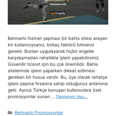
Betmarlo hizmet yapması bir bahis sitesi arayan
bir kullanıcıysanız, birkaç faktörü bilmeniz
gerekir. Bunları uygulayarak hiçbir engelle
karşılaşmadan rahatlıkla işlem yapabilirsiniz.
Güvenilir ticaret için bu çok önemlidir. Bahis
sitelerinde işlem yaparken dikkat edilmesi
gereken bir husus vardır. Bu, üye olarak rahatça
işlem yapma fırsatına sahip olduğunuz anlamına
gelir. Ayrıca Türkçe konuşan kullanıcılara özel
promosyonlar sunan …
Devamını oku…
Kategoriler
Betmarlo Promosyonlar