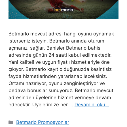
Betmarlo mevcut adresi hangi oyunu oynamak
isterseniz isteyin, Betmarlo anında oturum
açmanızı sağlar. Bahisler Betmarlo bahis
adresinde günün 24 saati kabul edilmektedir.
Yani kaliteli ve uygun fiyatlı hizmetleriyle öne
çıkıyor. Betmarlo kayıt olduğunuzda kesintisiz
fayda hizmetlerinden yararlanabileceksiniz.
Ortamı hazırlıyor, oyunu zenginleştiriyor ve
bedava bonuslar sunuyoruz. Betmarlo mevcut
adresinden üyelerine hizmet vermeye devam
edecektir. Üyelerimize her …
Devamını oku…
Kategoriler
Betmarlo Promosyonlar