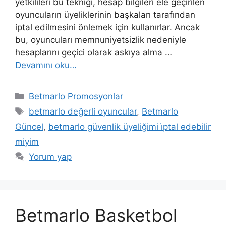
yetkilileri bu tekniği, hesap bilgileri ele geçirilen
oyuncuların üyeliklerinin başkaları tarafından
iptal edilmesini önlemek için kullanırlar. Ancak
bu, oyuncuları memnuniyetsizlik nedeniyle
hesaplarını geçici olarak askıya alma …
Devamını oku…
Kategoriler
Betmarlo Promosyonlar
Etiketler
betmarlo değerli oyuncular
,
Betmarlo
Güncel
,
betmarlo güvenlik üyeliğimi i̇ptal edebilir
miyim
Yorum yap
Betmarlo Basketbol