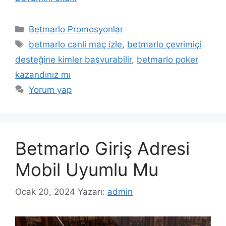
Kategoriler
Betmarlo Promosyonlar
Etiketler
betmarlo canli maç izle
,
betmarlo çevrimiçi
desteğine kimler başvurabilir
,
betmarlo poker
kazandınız mı
Yorum yap
Betmarlo Giriş Adresi
Mobil Uyumlu Mu
Ocak 20, 2024
Yazarı:
admin