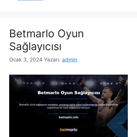
Betmarlo Oyun
Sağlayıcısı
Ocak 3, 2024
Yazarı:
admin