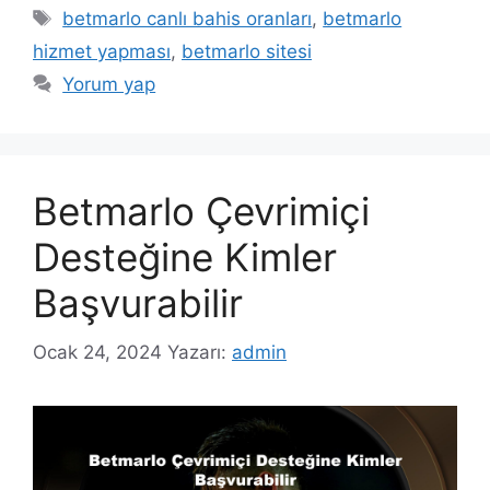
Etiketler
betmarlo canlı bahis oranları
,
betmarlo
hizmet yapması
,
betmarlo sitesi
Yorum yap
Betmarlo Çevrimiçi
Desteğine Kimler
Başvurabilir
Ocak 24, 2024
Yazarı:
admin