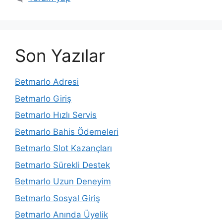
Son Yazılar
Betmarlo Adresi
Betmarlo Giriş
Betmarlo Hızlı Servis
Betmarlo Bahis Ödemeleri
Betmarlo Slot Kazançları
Betmarlo Sürekli Destek
Betmarlo Uzun Deneyim
Betmarlo Sosyal Giriş
Betmarlo Anında Üyelik