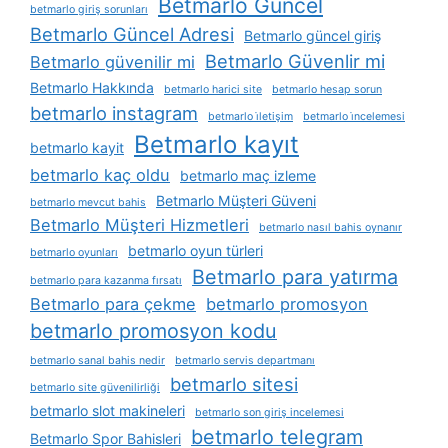
Betmarlo Güncel
betmarlo giriş sorunları
Betmarlo Güncel Adresi
Betmarlo güncel giriş
Betmarlo Güvenlir mi
Betmarlo güvenilir mi
Betmarlo Hakkında
betmarlo harici site
betmarlo hesap sorun
betmarlo instagram
betmarlo i̇letişim
betmarlo i̇ncelemesi
Betmarlo kayıt
betmarlo kayit
betmarlo kaç oldu
betmarlo maç izleme
Betmarlo Müşteri Güveni
betmarlo mevcut bahis
Betmarlo Müşteri Hizmetleri
betmarlo nasıl bahis oynanır
betmarlo oyun türleri
betmarlo oyunları
Betmarlo para yatırma
betmarlo para kazanma fırsatı
Betmarlo para çekme
betmarlo promosyon
betmarlo promosyon kodu
betmarlo sanal bahis nedir
betmarlo servis departmanı
betmarlo sitesi
betmarlo site güvenilirliği
betmarlo slot makineleri
betmarlo son giriş incelemesi
betmarlo telegram
Betmarlo Spor Bahisleri