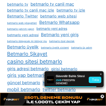
betmarlo tv canli maç
betmarlo tv
betmarlo tv canli maç izle
betmarlo tv izle
Betmarlo Twitter
betmarlo web sitesi
Betmarlo Whatsapp
betmarlo web şikayetleri
betmarlo yeni adres
betmarlo yatırım yapın
Betmarlo yeni giriş
betmarlo yeni adresi
betmarlo ödeyecek mi ödüyor mu
betmarlo özel destek
Betmarlo üyelik
betmarlo üyelik sistemi
betmarlo üç adım
Betmarlo Şikayet
casino sitesi betmarlo
giris adresi betmarlo
girisi betmarlo
giris yap betmarlo
güncel adresi betmarlo
kayit betmarlo
güncel betmarlo
mobil betmarlo
twitter betmarlo
×
yeni giris betmarlo