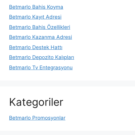
Betmarlo Bahis Koyma
Betmarlo Kayıt Adresi
Betmarlo Bahis Özellikleri
Betmarlo Kazanma Adresi
Betmarlo Destek Hattı
Betmarlo Depozito Kalıpları
Betmarlo Tv Entegrasyonu
Kategoriler
Betmarlo Promosyonlar