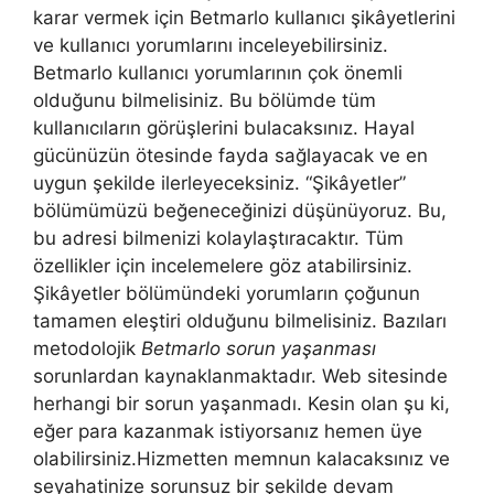
karar vermek için Betmarlo kullanıcı şikâyetlerini
ve kullanıcı yorumlarını inceleyebilirsiniz.
Betmarlo kullanıcı yorumlarının çok önemli
olduğunu bilmelisiniz. Bu bölümde tüm
kullanıcıların görüşlerini bulacaksınız. Hayal
gücünüzün ötesinde fayda sağlayacak ve en
uygun şekilde ilerleyeceksiniz. “Şikâyetler”
bölümümüzü beğeneceğinizi düşünüyoruz. Bu,
bu adresi bilmenizi kolaylaştıracaktır. Tüm
özellikler için incelemelere göz atabilirsiniz.
Şikâyetler bölümündeki yorumların çoğunun
tamamen eleştiri olduğunu bilmelisiniz. Bazıları
metodolojik
Betmarlo sorun yaşanması
sorunlardan kaynaklanmaktadır. Web sitesinde
herhangi bir sorun yaşanmadı. Kesin olan şu ki,
eğer para kazanmak istiyorsanız hemen üye
olabilirsiniz.Hizmetten memnun kalacaksınız ve
seyahatinize sorunsuz bir şekilde devam