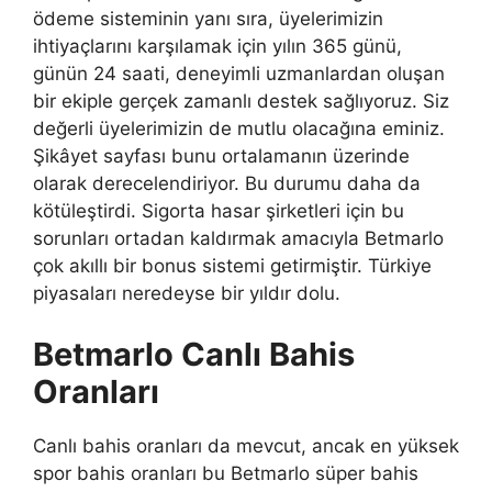
ödeme sisteminin yanı sıra, üyelerimizin
ihtiyaçlarını karşılamak için yılın 365 günü,
günün 24 saati, deneyimli uzmanlardan oluşan
bir ekiple gerçek zamanlı destek sağlıyoruz. Siz
değerli üyelerimizin de mutlu olacağına eminiz.
Şikâyet sayfası bunu ortalamanın üzerinde
olarak derecelendiriyor. Bu durumu daha da
kötüleştirdi. Sigorta hasar şirketleri için bu
sorunları ortadan kaldırmak amacıyla Betmarlo
çok akıllı bir bonus sistemi getirmiştir. Türkiye
piyasaları neredeyse bir yıldır dolu.
Betmarlo Canlı Bahis
Oranları
Canlı bahis oranları da mevcut, ancak en yüksek
spor bahis oranları bu Betmarlo süper bahis