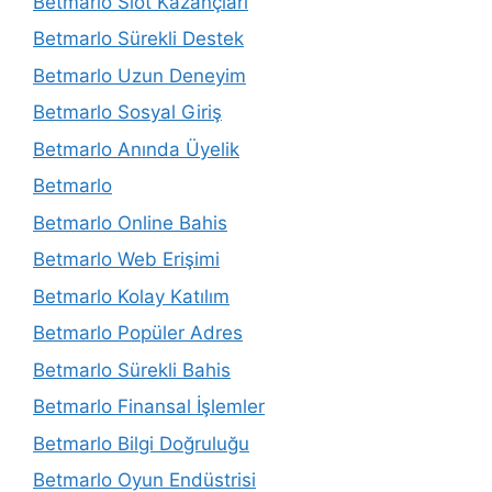
Betmarlo Slot Kazançları
Betmarlo Sürekli Destek
Betmarlo Uzun Deneyim
Betmarlo Sosyal Giriş
Betmarlo Anında Üyelik
Betmarlo
Betmarlo Online Bahis
Betmarlo Web Erişimi
Betmarlo Kolay Katılım
Betmarlo Popüler Adres
Betmarlo Sürekli Bahis
Betmarlo Finansal İşlemler
Betmarlo Bilgi Doğruluğu
Betmarlo Oyun Endüstrisi