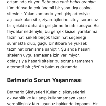
ortamında oluyor.
Betmarlo canlı bahis oranları
tüm dünyada çok önemli bir yasa dışı casino
sitesidir. Yakın zamanda yeni giriş adresiyle
açılacak olan site, ziyaretçilerine siteyi sorunsuz
bir şekilde daha da geliştirme fırsatı sunuyor. Bu
faydalar nedeniyle, bu gerçek kişisel yaralanma
tazminatı şirketi birçok tazminat seçeneği
sunmakta olup, güçlü bir itibara ve yüksek
tazminat oranlarına sahiptir. Şu anda hasarlı
sitelerin uygulanmasına izin verilmiyor,
dolayısıyla hasarlı siteler bu soruna tamamen
alternatif bir çözüm bulmuş durumda.
Betmarlo Sorun Yaşanması
Betmarlo Şikâyetleri Kullanıcı şikâyetlerini
okuyabilir ve kullanıp kullanmamaya karar
verebilirsiniz.Kuruluşunuz hakkında kapsamlı bir