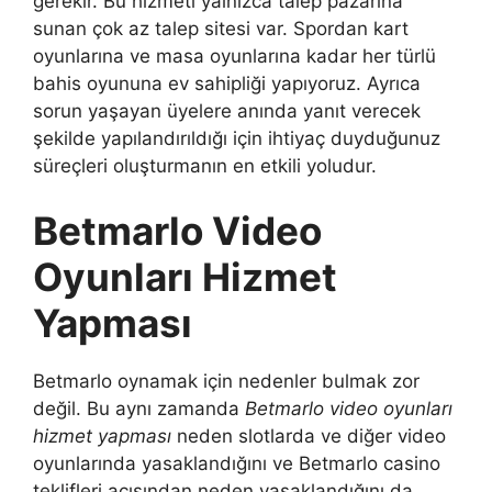
gerekir. Bu hizmeti yalnızca talep pazarına
sunan çok az talep sitesi var. Spordan kart
oyunlarına ve masa oyunlarına kadar her türlü
bahis oyununa ev sahipliği yapıyoruz. Ayrıca
sorun yaşayan üyelere anında yanıt verecek
şekilde yapılandırıldığı için ihtiyaç duyduğunuz
süreçleri oluşturmanın en etkili yoludur.
Betmarlo Video
Oyunları Hizmet
Yapması
Betmarlo oynamak için nedenler bulmak zor
değil. Bu aynı zamanda
Betmarlo video oyunları
hizmet yapması
neden slotlarda ve diğer video
oyunlarında yasaklandığını ve Betmarlo casino
teklifleri açısından neden yasaklandığını da