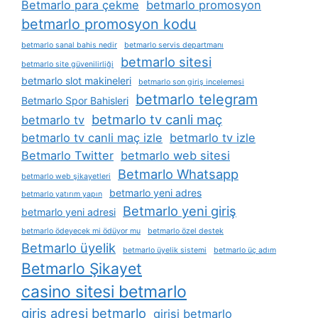
Betmarlo para çekme
betmarlo promosyon
betmarlo promosyon kodu
betmarlo sanal bahis nedir
betmarlo servis departmanı
betmarlo sitesi
betmarlo site güvenilirliği
betmarlo slot makineleri
betmarlo son giriş incelemesi
betmarlo telegram
Betmarlo Spor Bahisleri
betmarlo tv canli maç
betmarlo tv
betmarlo tv canli maç izle
betmarlo tv izle
Betmarlo Twitter
betmarlo web sitesi
Betmarlo Whatsapp
betmarlo web şikayetleri
betmarlo yeni adres
betmarlo yatırım yapın
Betmarlo yeni giriş
betmarlo yeni adresi
betmarlo ödeyecek mi ödüyor mu
betmarlo özel destek
Betmarlo üyelik
betmarlo üyelik sistemi
betmarlo üç adım
Betmarlo Şikayet
casino sitesi betmarlo
giris adresi betmarlo
girisi betmarlo