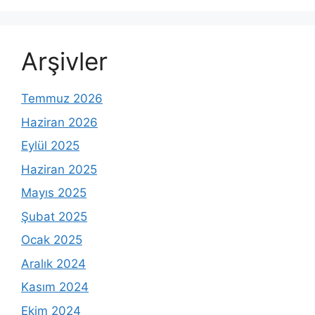
Arşivler
Temmuz 2026
Haziran 2026
Eylül 2025
Haziran 2025
Mayıs 2025
Şubat 2025
Ocak 2025
Aralık 2024
Kasım 2024
Ekim 2024