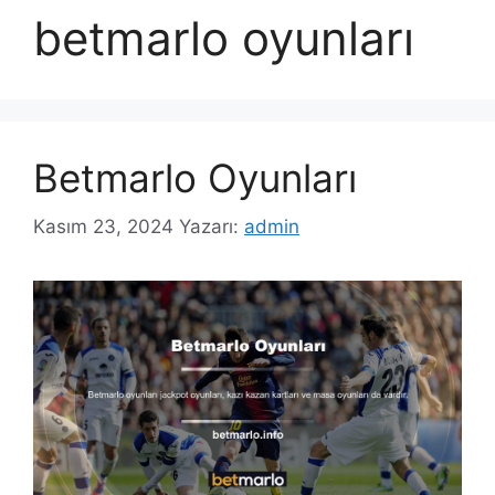
betmarlo oyunları
Betmarlo Oyunları
Kasım 23, 2024
Yazarı:
admin