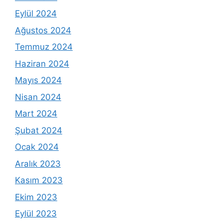
Eylül 2024
Ağustos 2024
Temmuz 2024
Haziran 2024
Mayıs 2024
Nisan 2024
Mart 2024
Şubat 2024
Ocak 2024
Aralık 2023
Kasım 2023
Ekim 2023
Eylül 2023