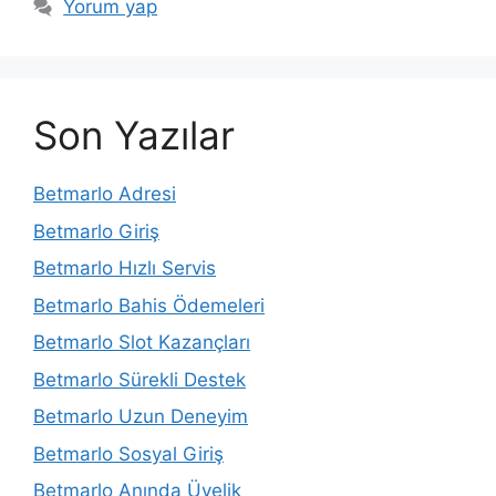
Yorum yap
Son Yazılar
Betmarlo Adresi
Betmarlo Giriş
Betmarlo Hızlı Servis
Betmarlo Bahis Ödemeleri
Betmarlo Slot Kazançları
Betmarlo Sürekli Destek
Betmarlo Uzun Deneyim
Betmarlo Sosyal Giriş
Betmarlo Anında Üyelik