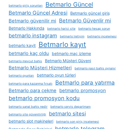
Betmarlo Güncel
betmarlo giriş sorunları
Betmarlo Güncel Adresi
Betmarlo güncel giriş
Betmarlo Güvenlir mi
Betmarlo güvenilir mi
Betmarlo Hakkında
betmarlo harici site
betmarlo hesap sorun
betmarlo instagram
betmarlo i̇letişim
betmarlo i̇ncelemesi
Betmarlo kayıt
betmarlo kayit
betmarlo kaç oldu
betmarlo maç izleme
Betmarlo Müşteri Güveni
betmarlo mevcut bahis
Betmarlo Müşteri Hizmetleri
betmarlo nasıl bahis oynanır
betmarlo oyun türleri
betmarlo oyunları
Betmarlo para yatırma
betmarlo para kazanma fırsatı
Betmarlo para çekme
betmarlo promosyon
betmarlo promosyon kodu
betmarlo sanal bahis nedir
betmarlo servis departmanı
betmarlo sitesi
betmarlo site güvenilirliği
betmarlo slot makineleri
betmarlo son giriş incelemesi
betmarlo telegram