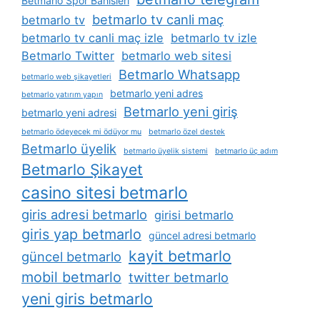
Betmarlo Spor Bahisleri
betmarlo tv canli maç
betmarlo tv
betmarlo tv canli maç izle
betmarlo tv izle
Betmarlo Twitter
betmarlo web sitesi
Betmarlo Whatsapp
betmarlo web şikayetleri
betmarlo yeni adres
betmarlo yatırım yapın
Betmarlo yeni giriş
betmarlo yeni adresi
betmarlo ödeyecek mi ödüyor mu
betmarlo özel destek
Betmarlo üyelik
betmarlo üyelik sistemi
betmarlo üç adım
Betmarlo Şikayet
casino sitesi betmarlo
giris adresi betmarlo
girisi betmarlo
giris yap betmarlo
güncel adresi betmarlo
kayit betmarlo
güncel betmarlo
mobil betmarlo
twitter betmarlo
yeni giris betmarlo