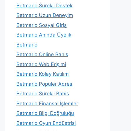
Betmarlo Sürekli Destek
Betmarlo Uzun Deneyim
Betmarlo Sosyal Giriş
Betmarlo Anında Üyelik
Betmarlo
Betmarlo Online Bahis
Betmarlo Web Erişimi
Betmarlo Kolay Katılım
Betmarlo Popüler Adres
Betmarlo Sürekli Bahis
Betmarlo Finansal İşlemler
Betmarlo Bilgi Doğruluğu
Betmarlo Oyun Endüstrisi