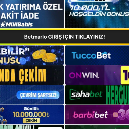
Betmarlo GİRİŞ İÇİN TIKLAYINIZ!