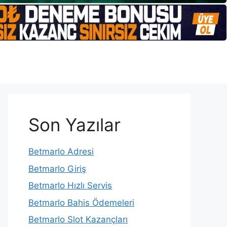
Son Yazılar
Betmarlo Adresi
Betmarlo Giriş
Betmarlo Hızlı Servis
Betmarlo Bahis Ödemeleri
Betmarlo Slot Kazançları