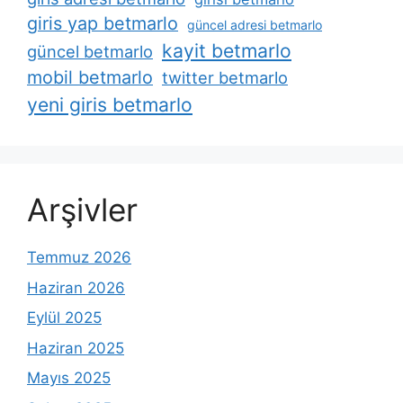
giris yap betmarlo
güncel adresi betmarlo
kayit betmarlo
güncel betmarlo
mobil betmarlo
twitter betmarlo
yeni giris betmarlo
Arşivler
Temmuz 2026
Haziran 2026
Eylül 2025
Haziran 2025
Mayıs 2025