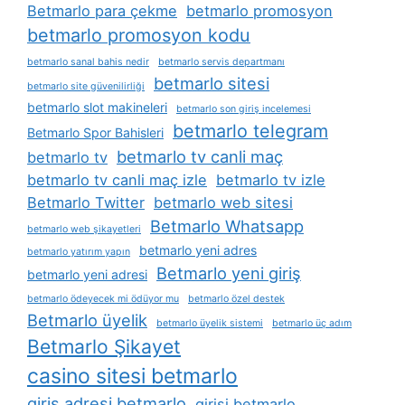
Betmarlo para çekme
betmarlo promosyon
betmarlo promosyon kodu
betmarlo sanal bahis nedir
betmarlo servis departmanı
betmarlo sitesi
betmarlo site güvenilirliği
betmarlo slot makineleri
betmarlo son giriş incelemesi
betmarlo telegram
Betmarlo Spor Bahisleri
betmarlo tv canli maç
betmarlo tv
betmarlo tv canli maç izle
betmarlo tv izle
Betmarlo Twitter
betmarlo web sitesi
Betmarlo Whatsapp
betmarlo web şikayetleri
betmarlo yeni adres
betmarlo yatırım yapın
Betmarlo yeni giriş
betmarlo yeni adresi
betmarlo ödeyecek mi ödüyor mu
betmarlo özel destek
Betmarlo üyelik
betmarlo üyelik sistemi
betmarlo üç adım
Betmarlo Şikayet
casino sitesi betmarlo
giris adresi betmarlo
girisi betmarlo