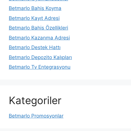
Betmarlo Bahis Koyma
Betmarlo Kayıt Adresi
Betmarlo Bahis Özellikleri
Betmarlo Kazanma Adresi
Betmarlo Destek Hattı
Betmarlo Depozito Kalıpları
Betmarlo Tv Entegrasyonu
Kategoriler
Betmarlo Promosyonlar