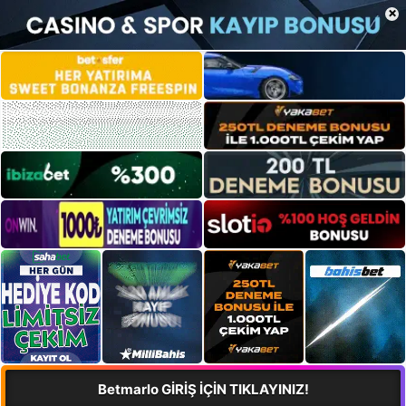
×
Betmarlo GİRİŞ İÇİN TIKLAYINIZ!