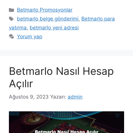
Kategoriler
Betmarlo Promosyonlar
Etiketler
betmarlo belge gönderimi
,
Betmarlo para
yatırma
,
betmarlo yeni adresi
Yorum yap
Betmarlo Nasıl Hesap
Açılır
Ağustos 9, 2023
Yazarı:
admin