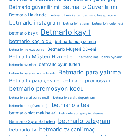
Betmarlo Güvenlir mi
Betmarlo güvenilir mi
Betmarlo Hakkında
betmarlo harici site
betmarlo hesap sorun
betmarlo instagram
betmarlo i̇letişim
betmarlo i̇ncelemesi
Betmarlo kayıt
betmarlo kayit
betmarlo kaç oldu
betmarlo maç izleme
Betmarlo Müşteri Güveni
betmarlo mevcut bahis
Betmarlo Müşteri Hizmetleri
betmarlo nasıl bahis oynanır
betmarlo oyun türleri
betmarlo oyunları
Betmarlo para yatırma
betmarlo para kazanma fırsatı
Betmarlo para çekme
betmarlo promosyon
betmarlo promosyon kodu
betmarlo sanal bahis nedir
betmarlo servis departmanı
betmarlo sitesi
betmarlo site güvenilirliği
betmarlo slot makineleri
betmarlo son giriş incelemesi
betmarlo telegram
Betmarlo Spor Bahisleri
betmarlo tv canli maç
betmarlo tv