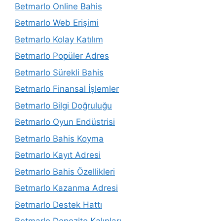
Betmarlo Online Bahis
Betmarlo Web Erişimi
Betmarlo Kolay Katılım
Betmarlo Popüler Adres
Betmarlo Sürekli Bahis
Betmarlo Finansal İşlemler
Betmarlo Bilgi Doğruluğu
Betmarlo Oyun Endüstrisi
Betmarlo Bahis Koyma
Betmarlo Kayıt Adresi
Betmarlo Bahis Özellikleri
Betmarlo Kazanma Adresi
Betmarlo Destek Hattı