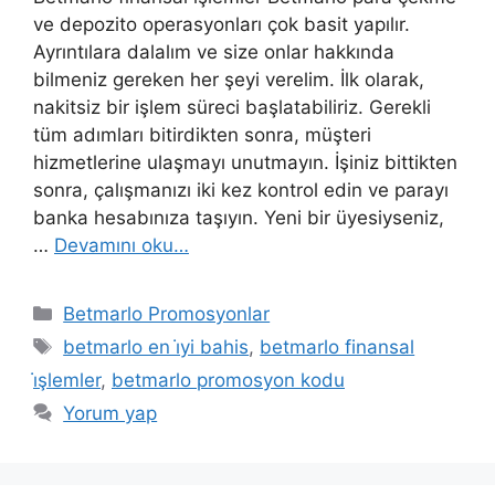
ve depozito operasyonları çok basit yapılır.
Ayrıntılara dalalım ve size onlar hakkında
bilmeniz gereken her şeyi verelim. İlk olarak,
nakitsiz bir işlem süreci başlatabiliriz. Gerekli
tüm adımları bitirdikten sonra, müşteri
hizmetlerine ulaşmayı unutmayın. İşiniz bittikten
sonra, çalışmanızı iki kez kontrol edin ve parayı
banka hesabınıza taşıyın. Yeni bir üyesiyseniz,
…
Devamını oku…
Kategoriler
Betmarlo Promosyonlar
Etiketler
betmarlo en i̇yi bahis
,
betmarlo finansal
i̇şlemler
,
betmarlo promosyon kodu
Yorum yap