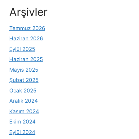
Arşivler
Temmuz 2026
Haziran 2026
Eylül 2025
Haziran 2025
Mayıs 2025
Şubat 2025
Ocak 2025
Aralık 2024
Kasım 2024
Ekim 2024
Eylül 2024