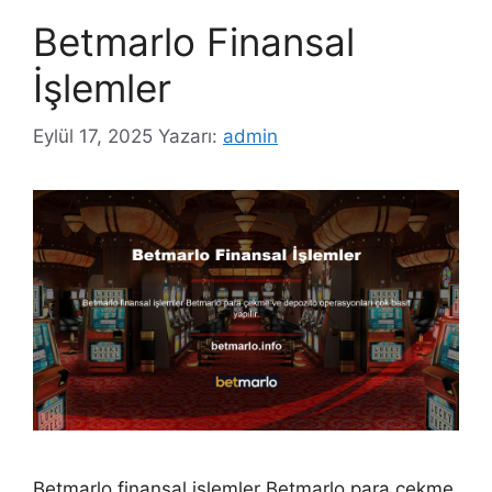
Betmarlo Finansal
İşlemler
Eylül 17, 2025
Yazarı:
admin
Betmarlo finansal işlemler Betmarlo para çekme