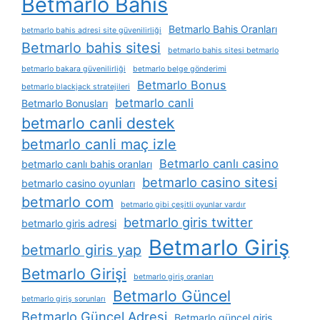
Betmarlo Bahis
Betmarlo Bahis Oranları
betmarlo bahis adresi site güvenilirliği
Betmarlo bahis sitesi
betmarlo bahis sitesi betmarlo
betmarlo bakara güvenilirliği
betmarlo belge gönderimi
Betmarlo Bonus
betmarlo blackjack stratejileri
betmarlo canli
Betmarlo Bonusları
betmarlo canli destek
betmarlo canli maç izle
Betmarlo canlı casino
betmarlo canlı bahis oranları
betmarlo casino sitesi
betmarlo casino oyunları
betmarlo com
betmarlo gibi çeşitli oyunlar vardır
betmarlo giris twitter
betmarlo giris adresi
Betmarlo Giriş
betmarlo giris yap
Betmarlo Girişi
betmarlo giriş oranları
Betmarlo Güncel
betmarlo giriş sorunları
Betmarlo Güncel Adresi
Betmarlo güncel giriş