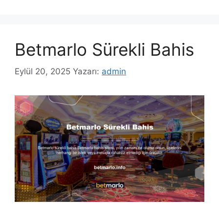
Betmarlo Sürekli Bahis
Eylül 20, 2025
Yazarı:
admin