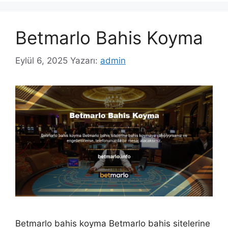
Betmarlo Bahis Koyma
Eylül 6, 2025
Yazarı:
admin
Betmarlo bahis koyma Betmarlo bahis sitelerine