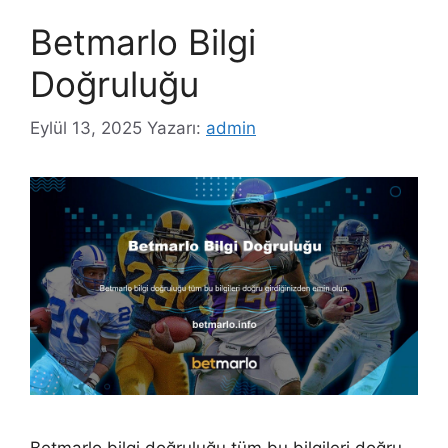
Betmarlo Bilgi
Doğruluğu
Eylül 13, 2025
Yazarı:
admin