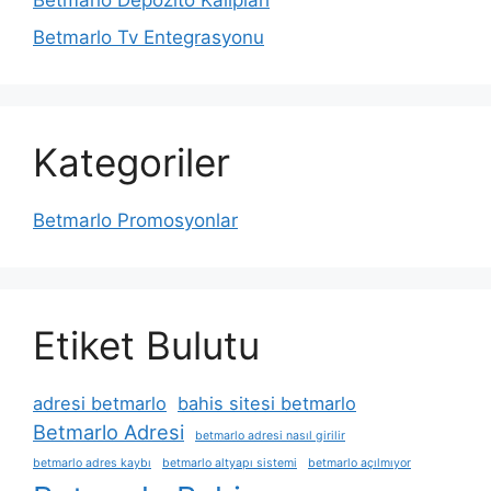
Betmarlo Depozito Kalıpları
Betmarlo Tv Entegrasyonu
Kategoriler
Betmarlo Promosyonlar
Etiket Bulutu
adresi betmarlo
bahis sitesi betmarlo
Betmarlo Adresi
betmarlo adresi nasıl girilir
betmarlo adres kaybı
betmarlo altyapı sistemi
betmarlo açılmıyor