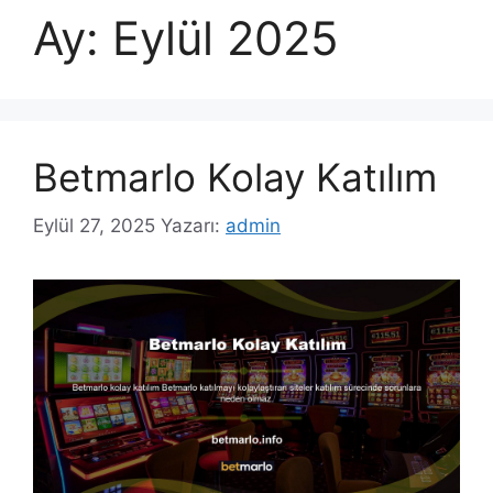
Ay:
Eylül 2025
Betmarlo Kolay Katılım
Eylül 27, 2025
Yazarı:
admin