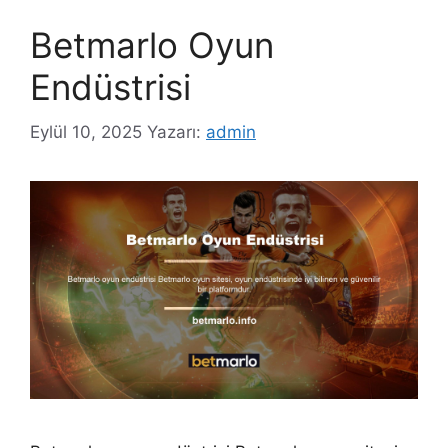
Betmarlo Oyun
Endüstrisi
Eylül 10, 2025
Yazarı:
admin