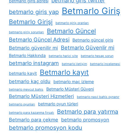
betmarlo giris twitter
betmarlo giris adresi
Betmarlo Giriş
betmarlo giris yap
Betmarlo Girişi
betmarlo giriş oranları
Betmarlo Güncel
betmarlo giriş sorunları
Betmarlo Güncel Adresi
Betmarlo güncel giriş
Betmarlo Güvenlir mi
Betmarlo güvenilir mi
Betmarlo Hakkında
betmarlo harici site
betmarlo hesap sorun
betmarlo instagram
betmarlo i̇letişim
betmarlo i̇ncelemesi
Betmarlo kayıt
betmarlo kayit
betmarlo kaç oldu
betmarlo maç izleme
Betmarlo Müşteri Güveni
betmarlo mevcut bahis
Betmarlo Müşteri Hizmetleri
betmarlo nasıl bahis oynanır
betmarlo oyun türleri
betmarlo oyunları
Betmarlo para yatırma
betmarlo para kazanma fırsatı
Betmarlo para çekme
betmarlo promosyon
betmarlo promosyon kodu