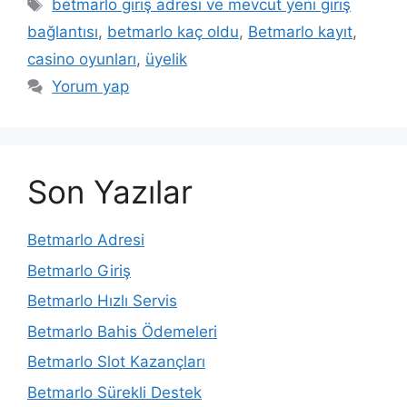
Etiketler
betmarlo giriş adresi ve mevcut yeni giriş
bağlantısı
,
betmarlo kaç oldu
,
Betmarlo kayıt
,
casino oyunları
,
üyelik
Yorum yap
Son Yazılar
Betmarlo Adresi
Betmarlo Giriş
Betmarlo Hızlı Servis
Betmarlo Bahis Ödemeleri
Betmarlo Slot Kazançları
Betmarlo Sürekli Destek