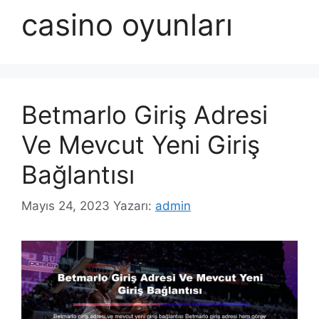
casino oyunları
Betmarlo Giriş Adresi
Ve Mevcut Yeni Giriş
Bağlantısı
Mayıs 24, 2023
Yazarı:
admin