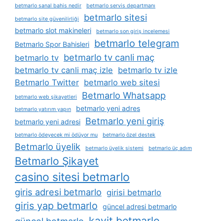
betmarlo sanal bahis nedir
betmarlo servis departmanı
betmarlo sitesi
betmarlo site güvenilirliği
betmarlo slot makineleri
betmarlo son giriş incelemesi
betmarlo telegram
Betmarlo Spor Bahisleri
betmarlo tv canli maç
betmarlo tv
betmarlo tv canli maç izle
betmarlo tv izle
Betmarlo Twitter
betmarlo web sitesi
Betmarlo Whatsapp
betmarlo web şikayetleri
betmarlo yeni adres
betmarlo yatırım yapın
Betmarlo yeni giriş
betmarlo yeni adresi
betmarlo ödeyecek mi ödüyor mu
betmarlo özel destek
Betmarlo üyelik
betmarlo üyelik sistemi
betmarlo üç adım
Betmarlo Şikayet
casino sitesi betmarlo
giris adresi betmarlo
girisi betmarlo
giris yap betmarlo
güncel adresi betmarlo
kayit betmarlo