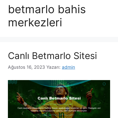
betmarlo bahis
merkezleri
Canlı Betmarlo Sitesi
Ağustos 16, 2023
Yazarı:
admin