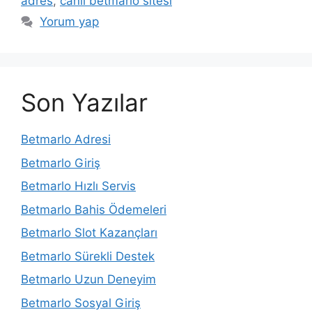
adres
,
canlı betmarlo sitesi
Yorum yap
Son Yazılar
Betmarlo Adresi
Betmarlo Giriş
Betmarlo Hızlı Servis
Betmarlo Bahis Ödemeleri
Betmarlo Slot Kazançları
Betmarlo Sürekli Destek
Betmarlo Uzun Deneyim
Betmarlo Sosyal Giriş