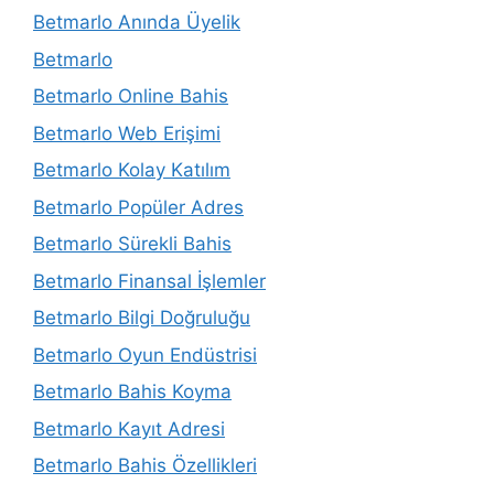
Betmarlo Anında Üyelik
Betmarlo
Betmarlo Online Bahis
Betmarlo Web Erişimi
Betmarlo Kolay Katılım
Betmarlo Popüler Adres
Betmarlo Sürekli Bahis
Betmarlo Finansal İşlemler
Betmarlo Bilgi Doğruluğu
Betmarlo Oyun Endüstrisi
Betmarlo Bahis Koyma
Betmarlo Kayıt Adresi
Betmarlo Bahis Özellikleri