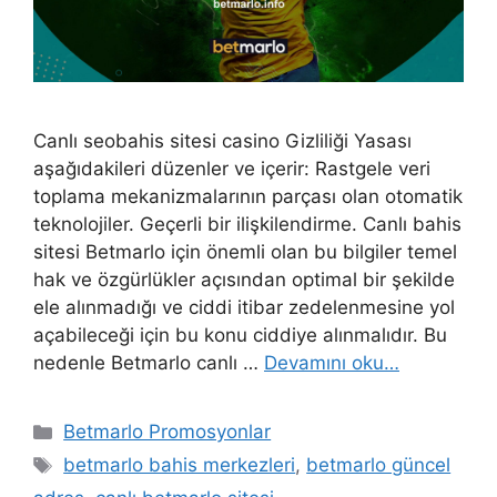
Canlı seobahis sitesi casino Gizliliği Yasası
aşağıdakileri düzenler ve içerir: Rastgele veri
toplama mekanizmalarının parçası olan otomatik
teknolojiler. Geçerli bir ilişkilendirme. Canlı bahis
sitesi Betmarlo için önemli olan bu bilgiler temel
hak ve özgürlükler açısından optimal bir şekilde
ele alınmadığı ve ciddi itibar zedelenmesine yol
açabileceği için bu konu ciddiye alınmalıdır. Bu
nedenle Betmarlo canlı …
Devamını oku…
Kategoriler
Betmarlo Promosyonlar
Etiketler
betmarlo bahis merkezleri
,
betmarlo güncel