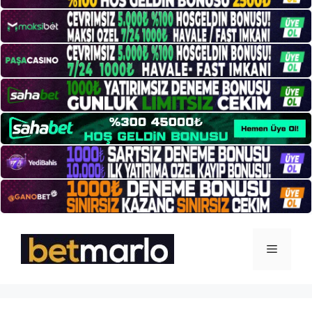
İçeriğe
atla
Menü