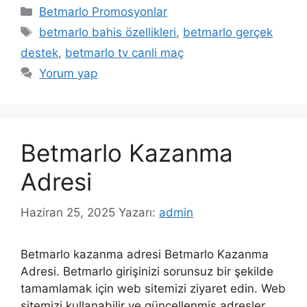
Kategoriler
Betmarlo Promosyonlar
Etiketler
betmarlo bahis özellikleri
,
betmarlo gerçek
destek
,
betmarlo tv canli maç
Yorum yap
Betmarlo Kazanma
Adresi
Haziran 25, 2025
Yazarı:
admin
Betmarlo kazanma adresi Betmarlo Kazanma
Adresi. Betmarlo girişinizi sorunsuz bir şekilde
tamamlamak için web sitemizi ziyaret edin. Web
sitemizi kullanabilir ve güncellenmiş adresler,