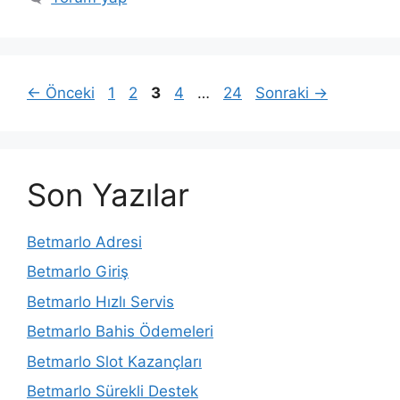
Sayfa
Sayfa
Sayfa
Sayfa
Sayfa
←
Önceki
1
2
3
4
…
24
Sonraki
→
Son Yazılar
Betmarlo Adresi
Betmarlo Giriş
Betmarlo Hızlı Servis
Betmarlo Bahis Ödemeleri
Betmarlo Slot Kazançları
Betmarlo Sürekli Destek