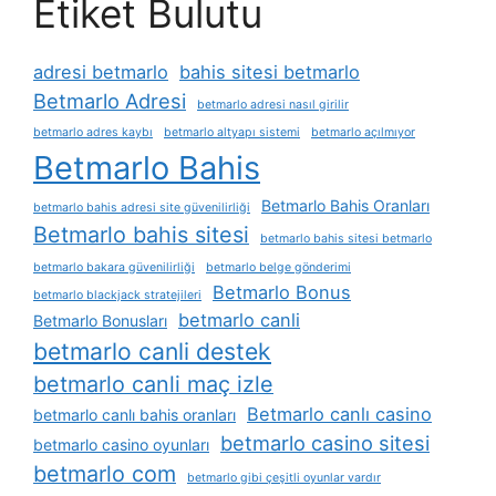
Etiket Bulutu
adresi betmarlo
bahis sitesi betmarlo
Betmarlo Adresi
betmarlo adresi nasıl girilir
betmarlo adres kaybı
betmarlo altyapı sistemi
betmarlo açılmıyor
Betmarlo Bahis
Betmarlo Bahis Oranları
betmarlo bahis adresi site güvenilirliği
Betmarlo bahis sitesi
betmarlo bahis sitesi betmarlo
betmarlo bakara güvenilirliği
betmarlo belge gönderimi
Betmarlo Bonus
betmarlo blackjack stratejileri
betmarlo canli
Betmarlo Bonusları
betmarlo canli destek
betmarlo canli maç izle
Betmarlo canlı casino
betmarlo canlı bahis oranları
betmarlo casino sitesi
betmarlo casino oyunları
betmarlo com
betmarlo gibi çeşitli oyunlar vardır