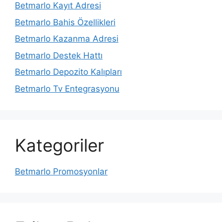
Betmarlo Kayıt Adresi
Betmarlo Bahis Özellikleri
Betmarlo Kazanma Adresi
Betmarlo Destek Hattı
Betmarlo Depozito Kalıpları
Betmarlo Tv Entegrasyonu
Kategoriler
Betmarlo Promosyonlar