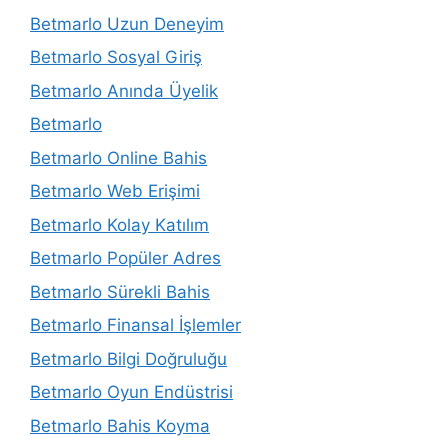
Betmarlo Uzun Deneyim
Betmarlo Sosyal Giriş
Betmarlo Anında Üyelik
Betmarlo
Betmarlo Online Bahis
Betmarlo Web Erişimi
Betmarlo Kolay Katılım
Betmarlo Popüler Adres
Betmarlo Sürekli Bahis
Betmarlo Finansal İşlemler
Betmarlo Bilgi Doğruluğu
Betmarlo Oyun Endüstrisi
Betmarlo Bahis Koyma