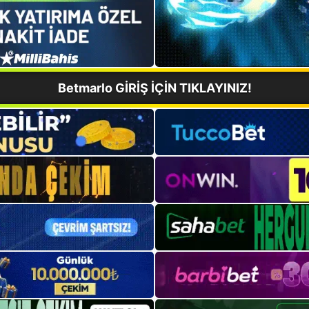
Betmarlo GİRİŞ İÇİN TIKLAYINIZ!