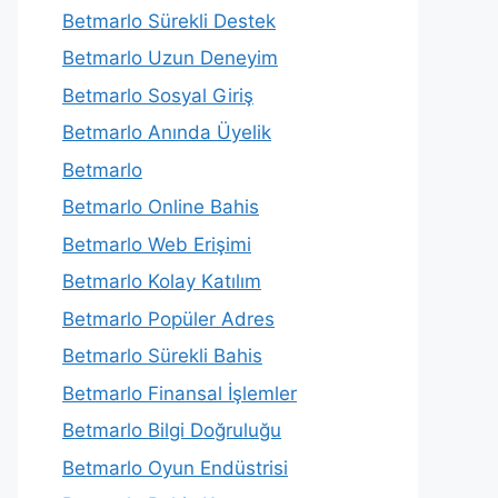
Betmarlo Sürekli Destek
Betmarlo Uzun Deneyim
Betmarlo Sosyal Giriş
Betmarlo Anında Üyelik
Betmarlo
Betmarlo Online Bahis
Betmarlo Web Erişimi
Betmarlo Kolay Katılım
Betmarlo Popüler Adres
Betmarlo Sürekli Bahis
Betmarlo Finansal İşlemler
Betmarlo Bilgi Doğruluğu
Betmarlo Oyun Endüstrisi