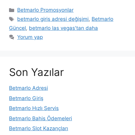
Kategoriler
Betmarlo Promosyonlar
Etiketler
betmarlo giriş adresi değişimi
,
Betmarlo
Güncel
,
betmarlo las vegas'tan daha
Yorum yap
Son Yazılar
Betmarlo Adresi
Betmarlo Giriş
Betmarlo Hızlı Servis
Betmarlo Bahis Ödemeleri
Betmarlo Slot Kazançları