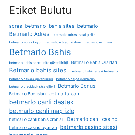
Etiket Bulutu
adresi betmarlo
bahis sitesi betmarlo
Betmarlo Adresi
betmarlo adresi nasıl girilir
betmarlo adres kaybı
betmarlo altyapı sistemi
betmarlo açılmıyor
Betmarlo Bahis
Betmarlo Bahis Oranları
betmarlo bahis adresi site güvenilirliği
Betmarlo bahis sitesi
betmarlo bahis sitesi betmarlo
betmarlo bakara güvenilirliği
betmarlo belge gönderimi
Betmarlo Bonus
betmarlo blackjack stratejileri
betmarlo canli
Betmarlo Bonusları
betmarlo canli destek
betmarlo canli maç izle
Betmarlo canlı casino
betmarlo canlı bahis oranları
betmarlo casino sitesi
betmarlo casino oyunları