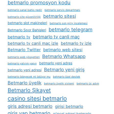
betmarlo promosyon kodu
betmarlo sanal bahis nedir
betmarlo servis departmanı
betmarlo sitesi
betmarlo site güvenilirliği
betmarlo slot makineleri
betmarlo son giriş incelemesi
betmarlo telegram
Betmarlo Spor Bahisleri
betmarlo tv canli maç
betmarlo tv
betmarlo tv canli maç izle
betmarlo tv izle
Betmarlo Twitter
betmarlo web sitesi
Betmarlo Whatsapp
betmarlo web şikayetleri
betmarlo yeni adres
betmarlo yatırım yapın
Betmarlo yeni giriş
betmarlo yeni adresi
betmarlo ödeyecek mi ödüyor mu
betmarlo özel destek
Betmarlo üyelik
betmarlo üyelik sistemi
betmarlo üç adım
Betmarlo Şikayet
casino sitesi betmarlo
giris adresi betmarlo
girisi betmarlo
giris yap betmarlo
güncel adresi betmarlo