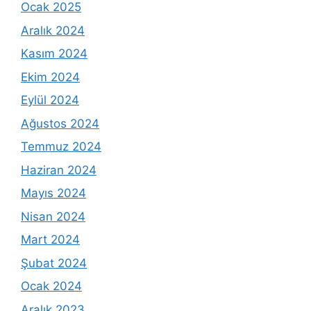
Ocak 2025
Aralık 2024
Kasım 2024
Ekim 2024
Eylül 2024
Ağustos 2024
Temmuz 2024
Haziran 2024
Mayıs 2024
Nisan 2024
Mart 2024
Şubat 2024
Ocak 2024
Aralık 2023