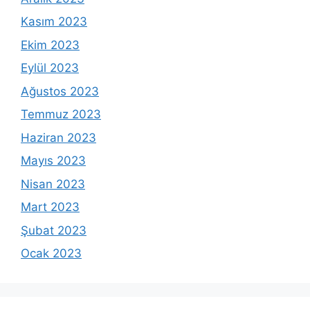
Kasım 2023
Ekim 2023
Eylül 2023
Ağustos 2023
Temmuz 2023
Haziran 2023
Mayıs 2023
Nisan 2023
Mart 2023
Şubat 2023
Ocak 2023