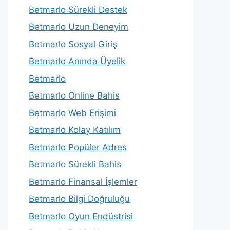
Betmarlo Sürekli Destek
Betmarlo Uzun Deneyim
Betmarlo Sosyal Giriş
Betmarlo Anında Üyelik
Betmarlo
Betmarlo Online Bahis
Betmarlo Web Erişimi
Betmarlo Kolay Katılım
Betmarlo Popüler Adres
Betmarlo Sürekli Bahis
Betmarlo Finansal İşlemler
Betmarlo Bilgi Doğruluğu
Betmarlo Oyun Endüstrisi