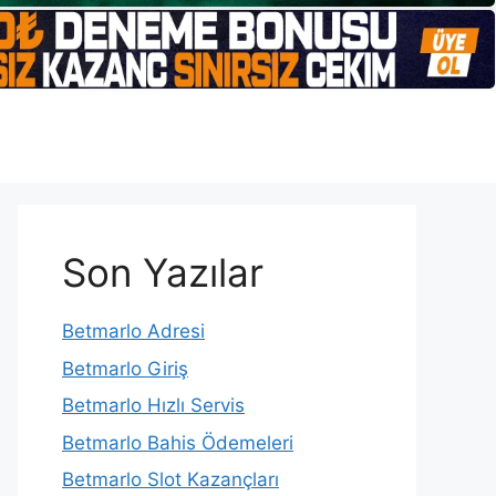
Son Yazılar
Betmarlo Adresi
Betmarlo Giriş
Betmarlo Hızlı Servis
Betmarlo Bahis Ödemeleri
Betmarlo Slot Kazançları