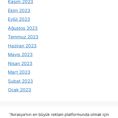
Kasım 2023
Ekim 2023
Eylül 2023
Ağustos 2023
Temmuz 2023
Haziran 2023
Mayıs 2023
Nisan 2023
Mart 2023
Şubat 2023
Ocak 2023
"Avrasya'nın en büyük reklam platformunda olmak için