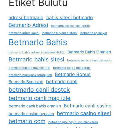
Etiket Bulutu
adresi betmarlo
bahis sitesi betmarlo
Betmarlo Adresi
betmarlo adresi nasıl girilir
betmarlo adres kaybı
betmarlo altyapı sistemi
betmarlo açılmıyor
Betmarlo Bahis
Betmarlo Bahis Oranları
betmarlo bahis adresi site güvenilirliği
Betmarlo bahis sitesi
betmarlo bahis sitesi betmarlo
betmarlo bakara güvenilirliği
betmarlo belge gönderimi
Betmarlo Bonus
betmarlo blackjack stratejileri
betmarlo canli
Betmarlo Bonusları
betmarlo canli destek
betmarlo canli maç izle
Betmarlo canlı casino
betmarlo canlı bahis oranları
betmarlo casino sitesi
betmarlo casino oyunları
betmarlo com
betmarlo gibi çeşitli oyunlar vardır