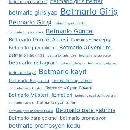
betmarlo giris twitter
betmarlo giris adresi
Betmarlo Giriş
betmarlo giris yap
Betmarlo Girişi
betmarlo giriş oranları
Betmarlo Güncel
betmarlo giriş sorunları
Betmarlo Güncel Adresi
Betmarlo güncel giriş
Betmarlo Güvenlir mi
Betmarlo güvenilir mi
Betmarlo Hakkında
betmarlo harici site
betmarlo hesap sorun
betmarlo instagram
betmarlo i̇letişim
betmarlo i̇ncelemesi
Betmarlo kayıt
betmarlo kayit
betmarlo kaç oldu
betmarlo maç izleme
Betmarlo Müşteri Güveni
betmarlo mevcut bahis
Betmarlo Müşteri Hizmetleri
betmarlo nasıl bahis oynanır
betmarlo oyun türleri
betmarlo oyunları
Betmarlo para yatırma
betmarlo para kazanma fırsatı
Betmarlo para çekme
betmarlo promosyon
betmarlo promosyon kodu