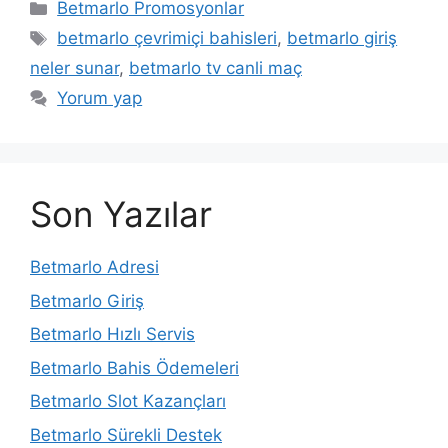
Kategoriler
Betmarlo Promosyonlar
Etiketler
betmarlo çevrimiçi bahisleri
,
betmarlo giriş
neler sunar
,
betmarlo tv canli maç
Yorum yap
Son Yazılar
Betmarlo Adresi
Betmarlo Giriş
Betmarlo Hızlı Servis
Betmarlo Bahis Ödemeleri
Betmarlo Slot Kazançları
Betmarlo Sürekli Destek