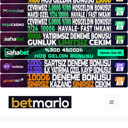
İçeriğe
atla
Menü