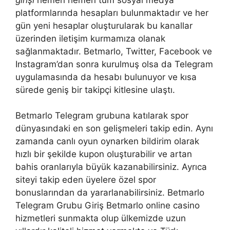
platformlarında hesapları bulunmaktadır ve her
gün yeni hesaplar oluşturularak bu kanallar
üzerinden iletişim kurmamıza olanak
sağlanmaktadır. Betmarlo, Twitter, Facebook ve
Instagram’dan sonra kurulmuş olsa da Telegram
uygulamasında da hesabı bulunuyor ve kısa
sürede geniş bir takipçi kitlesine ulaştı.
Betmarlo Telegram grubuna katılarak spor
dünyasındaki en son gelişmeleri takip edin. Aynı
zamanda canlı oyun oynarken bildirim olarak
hızlı bir şekilde kupon oluşturabilir ve artan
bahis oranlarıyla büyük kazanabilirsiniz. Ayrıca
siteyi takip eden üyelere özel spor
bonuslarından da yararlanabilirsiniz. Betmarlo
Telegram Grubu Giriş Betmarlo online casino
hizmetleri sunmakta olup ülkemizde uzun