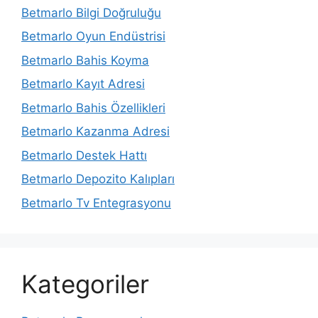
Betmarlo Bilgi Doğruluğu
Betmarlo Oyun Endüstrisi
Betmarlo Bahis Koyma
Betmarlo Kayıt Adresi
Betmarlo Bahis Özellikleri
Betmarlo Kazanma Adresi
Betmarlo Destek Hattı
Betmarlo Depozito Kalıpları
Betmarlo Tv Entegrasyonu
Kategoriler