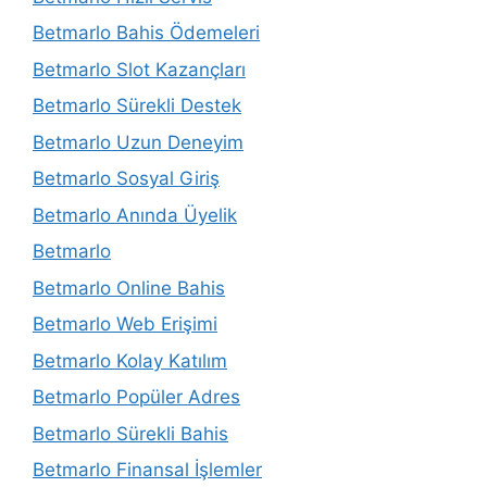
Betmarlo Bahis Ödemeleri
Betmarlo Slot Kazançları
Betmarlo Sürekli Destek
Betmarlo Uzun Deneyim
Betmarlo Sosyal Giriş
Betmarlo Anında Üyelik
Betmarlo
Betmarlo Online Bahis
Betmarlo Web Erişimi
Betmarlo Kolay Katılım
Betmarlo Popüler Adres
Betmarlo Sürekli Bahis
Betmarlo Finansal İşlemler