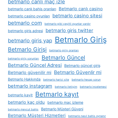
betmarlo canli maç izle
Betmarlo canlı casino
betmarlo canlı bahis oranları
betmarlo casino sitesi
betmarlo casino oyunları
betmarlo com
betmarlo gibi çeşitli oyunlar vardır
betmarlo giris twitter
betmarlo giris adresi
Betmarlo Giriş
betmarlo giris yap
Betmarlo Girişi
betmarlo giriş oranları
Betmarlo Güncel
betmarlo giriş sorunları
Betmarlo Güncel Adresi
Betmarlo güncel giriş
Betmarlo Güvenlir mi
Betmarlo güvenilir mi
Betmarlo Hakkında
betmarlo harici site
betmarlo hesap sorun
betmarlo instagram
betmarlo i̇letişim
betmarlo i̇ncelemesi
Betmarlo kayıt
betmarlo kayit
betmarlo kaç oldu
betmarlo maç izleme
Betmarlo Müşteri Güveni
betmarlo mevcut bahis
Betmarlo Müşteri Hizmetleri
betmarlo nasıl bahis oynanır