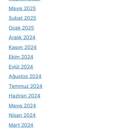
Mayıs 2025
Şubat 2025
Ocak 2025
Aralık 2024
Kasım 2024
Ekim 2024
Eylül 2024
Ağustos 2024
Temmuz 2024
Haziran 2024
Mayıs 2024
Nisan 2024
Mart 2024