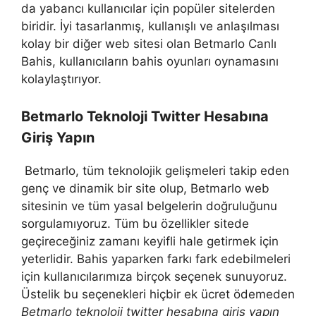
da yabancı kullanıcılar için popüler sitelerden
biridir. İyi tasarlanmış, kullanışlı ve anlaşılması
kolay bir diğer web sitesi olan Betmarlo Canlı
Bahis, kullanıcıların bahis oyunları oynamasını
kolaylaştırıyor.
Betmarlo Teknoloji Twitter Hesabına
Giriş Yapın
Betmarlo, tüm teknolojik gelişmeleri takip eden
genç ve dinamik bir site olup, Betmarlo web
sitesinin ve tüm yasal belgelerin doğruluğunu
sorgulamıyoruz. Tüm bu özellikler sitede
geçireceğiniz zamanı keyifli hale getirmek için
yeterlidir. Bahis yaparken farkı fark edebilmeleri
için kullanıcılarımıza birçok seçenek sunuyoruz.
Üstelik bu seçenekleri hiçbir ek ücret ödemeden
Betmarlo teknoloji twitter hesabına giriş yapın