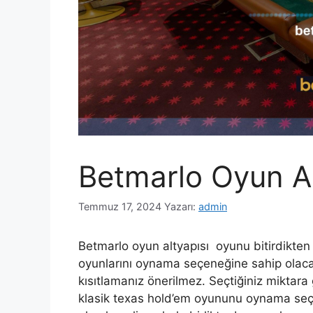
Betmarlo Oyun A
Temmuz 17, 2024
Yazarı:
admin
Betmarlo oyun altyapısı oyunu bitirdikten 
oyunlarını oynama seçeneğine sahip olaca
kısıtlamanız önerilmez. Seçtiğiniz miktar
klasik texas hold’em oyununu oynama seç