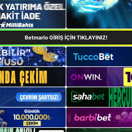
Betmarlo GİRİŞ İÇİN TIKLAYINIZ!