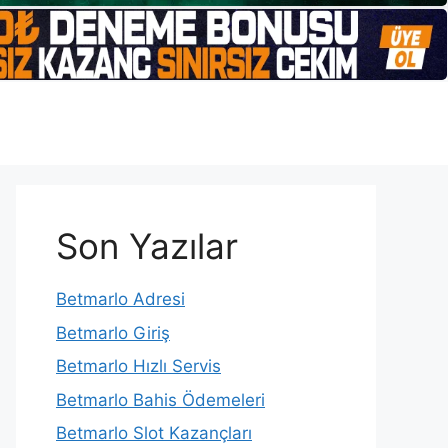
Son Yazılar
Betmarlo Adresi
Betmarlo Giriş
Betmarlo Hızlı Servis
Betmarlo Bahis Ödemeleri
Betmarlo Slot Kazançları