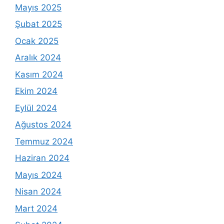
Mayıs 2025
Şubat 2025
Ocak 2025
Aralık 2024
Kasım 2024
Ekim 2024
Eylül 2024
Ağustos 2024
Temmuz 2024
Haziran 2024
Mayıs 2024
Nisan 2024
Mart 2024