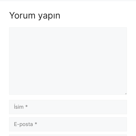
Yorum yapın
Yorum
İsim
E-
posta