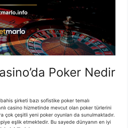
asino’da Poker Nedir
bahis şirketi bazı sofistike poker temalı
nlı casino hizmetinde mevcut olan poker türlerini
ıra çok çeşitli yeni poker oyunları da sunulmaktadır.
upiye eşlik etmektedir. Bu sayede dünyanın en iyi