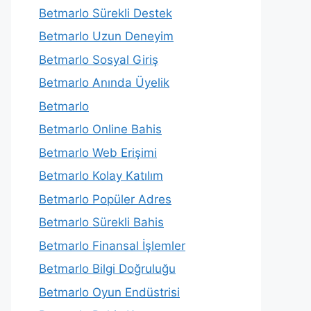
Betmarlo Sürekli Destek
Betmarlo Uzun Deneyim
Betmarlo Sosyal Giriş
Betmarlo Anında Üyelik
Betmarlo
Betmarlo Online Bahis
Betmarlo Web Erişimi
Betmarlo Kolay Katılım
Betmarlo Popüler Adres
Betmarlo Sürekli Bahis
Betmarlo Finansal İşlemler
Betmarlo Bilgi Doğruluğu
Betmarlo Oyun Endüstrisi