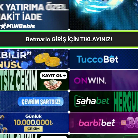
Betmarlo GİRİŞ İÇİN TIKLAYINIZ!