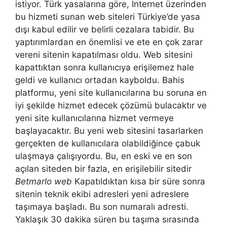
istiyor. Türk yasalarına göre, İnternet üzerinden
bu hizmeti sunan web siteleri Türkiye’de yasa
dışı kabul edilir ve belirli cezalara tabidir. Bu
yaptırımlardan en önemlisi ve ete en çok zarar
vereni sitenin kapatılması oldu. Web sitesini
kapattıktan sonra kullanıcıya erişilemez hale
geldi ve kullanıcı ortadan kayboldu. Bahis
platformu, yeni site kullanıcılarına bu soruna en
iyi şekilde hizmet edecek çözümü bulacaktır ve
yeni site kullanıcılarına hizmet vermeye
başlayacaktır. Bu yeni web sitesini tasarlarken
gerçekten de kullanıcılara olabildiğince çabuk
ulaşmaya çalışıyordu. Bu, en eski ve en son
açılan siteden bir fazla, en erişilebilir sitedir
Betmarlo web
Kapatıldıktan kısa bir süre sonra
sitenin teknik ekibi adresleri yeni adreslere
taşımaya başladı. Bu son numaralı adresti.
Yaklaşık 30 dakika süren bu taşıma sırasında