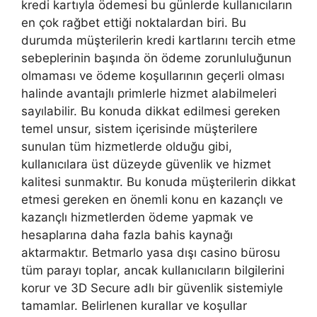
kredi kartıyla ödemesi bu günlerde kullanıcıların
en çok rağbet ettiği noktalardan biri. Bu
durumda müşterilerin kredi kartlarını tercih etme
sebeplerinin başında ön ödeme zorunluluğunun
olmaması ve ödeme koşullarının geçerli olması
halinde avantajlı primlerle hizmet alabilmeleri
sayılabilir. Bu konuda dikkat edilmesi gereken
temel unsur, sistem içerisinde müşterilere
sunulan tüm hizmetlerde olduğu gibi,
kullanıcılara üst düzeyde güvenlik ve hizmet
kalitesi sunmaktır. Bu konuda müşterilerin dikkat
etmesi gereken en önemli konu en kazançlı ve
kazançlı hizmetlerden ödeme yapmak ve
hesaplarına daha fazla bahis kaynağı
aktarmaktır. Betmarlo yasa dışı casino bürosu
tüm parayı toplar, ancak kullanıcıların bilgilerini
korur ve 3D Secure adlı bir güvenlik sistemiyle
tamamlar. Belirlenen kurallar ve koşullar