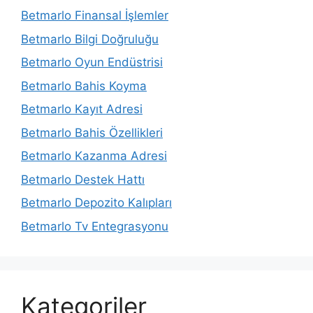
Betmarlo Finansal İşlemler
Betmarlo Bilgi Doğruluğu
Betmarlo Oyun Endüstrisi
Betmarlo Bahis Koyma
Betmarlo Kayıt Adresi
Betmarlo Bahis Özellikleri
Betmarlo Kazanma Adresi
Betmarlo Destek Hattı
Betmarlo Depozito Kalıpları
Betmarlo Tv Entegrasyonu
Kategoriler