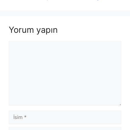
Yorum yapın
Yorum
İsim