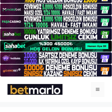
İçeriğe
atla
Menü