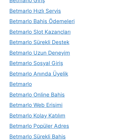
Betmarlo Giriş
Betmarlo Hızlı Servis
Betmarlo Bahis Ödemeleri
Betmarlo Slot Kazançları
Betmarlo Sürekli Destek
Betmarlo Uzun Deneyim
Betmarlo Sosyal Giriş
Betmarlo Anında Üyelik
Betmarlo
Betmarlo Online Bahis
Betmarlo Web Erişimi
Betmarlo Kolay Katılım
Betmarlo Popüler Adres
Betmarlo Sürekli Bahis