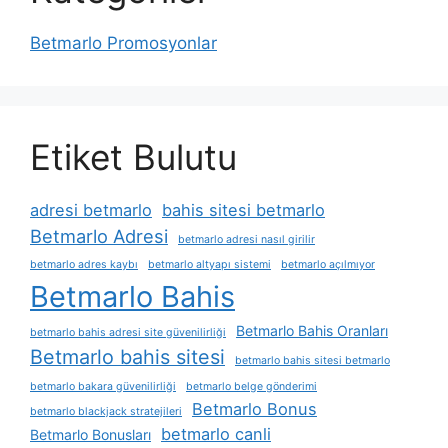
Betmarlo Promosyonlar
Etiket Bulutu
adresi betmarlo
bahis sitesi betmarlo
Betmarlo Adresi
betmarlo adresi nasıl girilir
betmarlo adres kaybı
betmarlo altyapı sistemi
betmarlo açılmıyor
Betmarlo Bahis
Betmarlo Bahis Oranları
betmarlo bahis adresi site güvenilirliği
Betmarlo bahis sitesi
betmarlo bahis sitesi betmarlo
betmarlo bakara güvenilirliği
betmarlo belge gönderimi
Betmarlo Bonus
betmarlo blackjack stratejileri
betmarlo canli
Betmarlo Bonusları