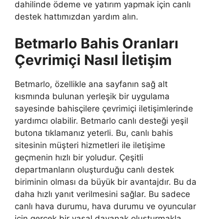
dahilinde ödeme ve yatırım yapmak için canlı
destek hattımızdan yardım alın.
Betmarlo Bahis Oranları
Çevrimiçi Nasıl İletişim
Betmarlo, özellikle ana sayfanın sağ alt
kısmında bulunan yerleşik bir uygulama
sayesinde bahisçilere çevrimiçi iletişimlerinde
yardımcı olabilir. Betmarlo canlı desteği yeşil
butona tıklamanız yeterli. Bu, canlı bahis
sitesinin müşteri hizmetleri ile iletişime
geçmenin hızlı bir yoludur. Çeşitli
departmanların oluşturduğu canlı destek
biriminin olması da büyük bir avantajdır. Bu da
daha hızlı yanıt verilmesini sağlar. Bu sadece
canlı hava durumu, hava durumu ve oyuncular
için gerçek bir yasal dayanak oluşturmakla