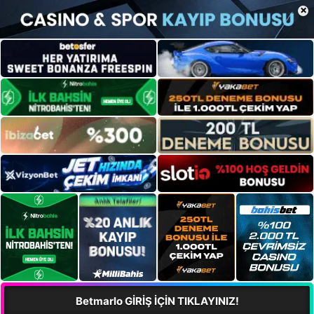
×
Betmarlo GİRİŞ İÇİN TIKLAYINIZ!