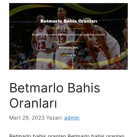
Betmarlo Bahis
Oranları
Mart 29, 2023
Yazarı:
admin
Betmarlo bahis oranları Betmarlo bahis oranları