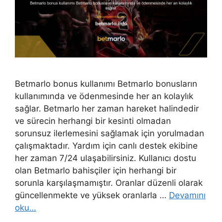
Betmarlo bonus kullanımı Betmarlo bonusların
kullanımında ve ödenmesinde her an kolaylık
sağlar. Betmarlo her zaman hareket halindedir
ve sürecin herhangi bir kesinti olmadan
sorunsuz ilerlemesini sağlamak için yorulmadan
çalışmaktadır. Yardım için canlı destek ekibine
her zaman 7/24 ulaşabilirsiniz. Kullanıcı dostu
olan Betmarlo bahisçiler için herhangi bir
sorunla karşılaşmamıştır. Oranlar düzenli olarak
güncellenmekte ve yüksek oranlarla …
Devamını
oku…