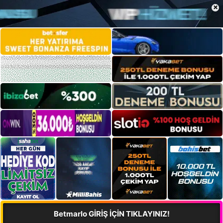
×
Betmarlo GİRİŞ İÇİN TIKLAYINIZ!