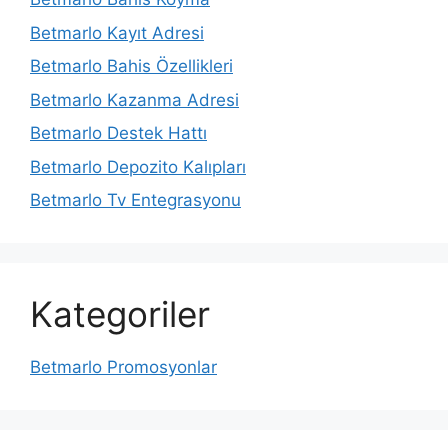
Betmarlo Kayıt Adresi
Betmarlo Bahis Özellikleri
Betmarlo Kazanma Adresi
Betmarlo Destek Hattı
Betmarlo Depozito Kalıpları
Betmarlo Tv Entegrasyonu
Kategoriler
Betmarlo Promosyonlar