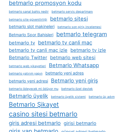
betmarlo promosyon kodu
betmarlo sanal bahis nedir
betmarlo servis departmanı
betmarlo sitesi
betmarlo site güvenilirliği
betmarlo slot makineleri
betmarlo son giriş incelemesi
betmarlo telegram
Betmarlo Spor Bahisleri
betmarlo tv canli maç
betmarlo tv
betmarlo tv canli maç izle
betmarlo tv izle
Betmarlo Twitter
betmarlo web sitesi
Betmarlo Whatsapp
betmarlo web şikayetleri
betmarlo yeni adres
betmarlo yatırım yapın
Betmarlo yeni giriş
betmarlo yeni adresi
betmarlo ödeyecek mi ödüyor mu
betmarlo özel destek
Betmarlo üyelik
betmarlo üyelik sistemi
betmarlo üç adım
Betmarlo Şikayet
casino sitesi betmarlo
giris adresi betmarlo
girisi betmarlo
giris yap betmarlo
güncel adresi betmarlo