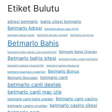
Etiket Bulutu
adresi betmarlo
bahis sitesi betmarlo
Betmarlo Adresi
betmarlo adresi nasıl girilir
betmarlo adres kaybı
betmarlo altyapı sistemi
betmarlo açılmıyor
Betmarlo Bahis
Betmarlo Bahis Oranları
betmarlo bahis adresi site güvenilirliği
Betmarlo bahis sitesi
betmarlo bahis sitesi betmarlo
betmarlo bakara güvenilirliği
betmarlo belge gönderimi
Betmarlo Bonus
betmarlo blackjack stratejileri
betmarlo canli
Betmarlo Bonusları
betmarlo canli destek
betmarlo canli maç izle
Betmarlo canlı casino
betmarlo canlı bahis oranları
betmarlo casino sitesi
betmarlo casino oyunları