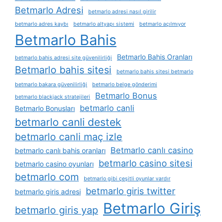
Betmarlo Adresi
betmarlo adresi nasıl girilir
betmarlo adres kaybı
betmarlo altyapı sistemi
betmarlo açılmıyor
Betmarlo Bahis
Betmarlo Bahis Oranları
betmarlo bahis adresi site güvenilirliği
Betmarlo bahis sitesi
betmarlo bahis sitesi betmarlo
betmarlo bakara güvenilirliği
betmarlo belge gönderimi
Betmarlo Bonus
betmarlo blackjack stratejileri
betmarlo canli
Betmarlo Bonusları
betmarlo canli destek
betmarlo canli maç izle
Betmarlo canlı casino
betmarlo canlı bahis oranları
betmarlo casino sitesi
betmarlo casino oyunları
betmarlo com
betmarlo gibi çeşitli oyunlar vardır
betmarlo giris twitter
betmarlo giris adresi
Betmarlo Giriş
betmarlo giris yap