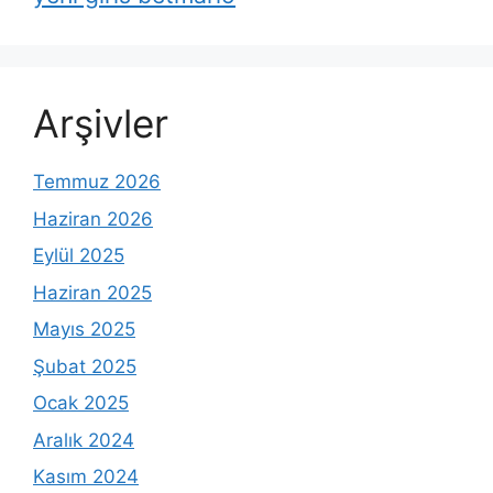
Arşivler
Temmuz 2026
Haziran 2026
Eylül 2025
Haziran 2025
Mayıs 2025
Şubat 2025
Ocak 2025
Aralık 2024
Kasım 2024