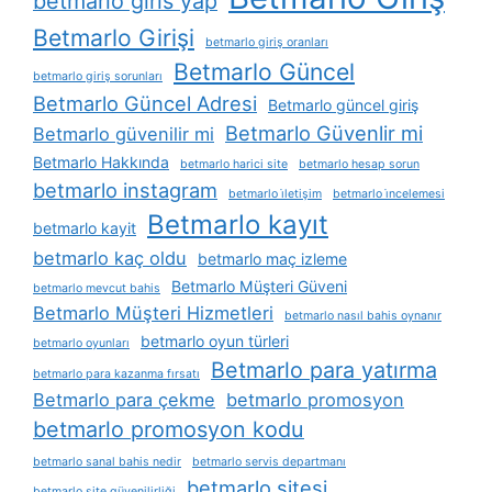
betmarlo giris yap
Betmarlo Girişi
betmarlo giriş oranları
Betmarlo Güncel
betmarlo giriş sorunları
Betmarlo Güncel Adresi
Betmarlo güncel giriş
Betmarlo Güvenlir mi
Betmarlo güvenilir mi
Betmarlo Hakkında
betmarlo harici site
betmarlo hesap sorun
betmarlo instagram
betmarlo i̇letişim
betmarlo i̇ncelemesi
Betmarlo kayıt
betmarlo kayit
betmarlo kaç oldu
betmarlo maç izleme
Betmarlo Müşteri Güveni
betmarlo mevcut bahis
Betmarlo Müşteri Hizmetleri
betmarlo nasıl bahis oynanır
betmarlo oyun türleri
betmarlo oyunları
Betmarlo para yatırma
betmarlo para kazanma fırsatı
Betmarlo para çekme
betmarlo promosyon
betmarlo promosyon kodu
betmarlo sanal bahis nedir
betmarlo servis departmanı
betmarlo sitesi
betmarlo site güvenilirliği