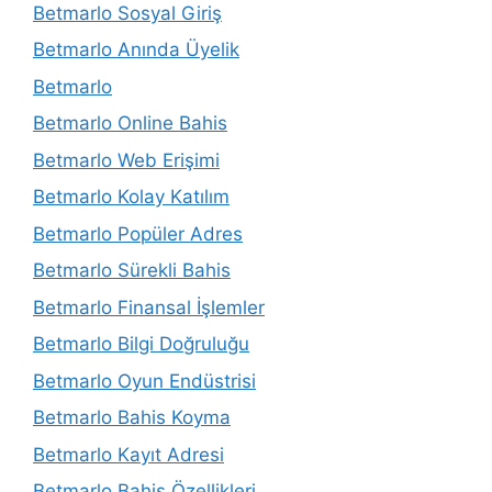
Betmarlo Sosyal Giriş
Betmarlo Anında Üyelik
Betmarlo
Betmarlo Online Bahis
Betmarlo Web Erişimi
Betmarlo Kolay Katılım
Betmarlo Popüler Adres
Betmarlo Sürekli Bahis
Betmarlo Finansal İşlemler
Betmarlo Bilgi Doğruluğu
Betmarlo Oyun Endüstrisi
Betmarlo Bahis Koyma
Betmarlo Kayıt Adresi
Betmarlo Bahis Özellikleri