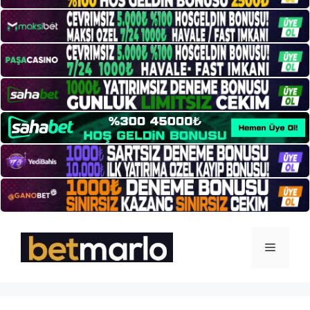
İçeriğe
atla
Menü