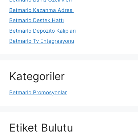
Betmarlo Kazanma Adresi
Betmarlo Destek Hattı
Betmarlo Depozito Kalıpları
Betmarlo Tv Entegrasyonu
Kategoriler
Betmarlo Promosyonlar
Etiket Bulutu