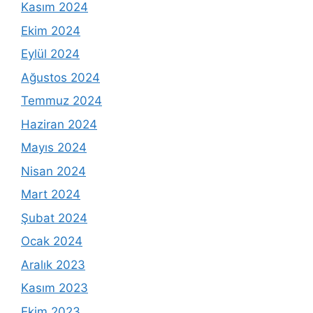
Kasım 2024
Ekim 2024
Eylül 2024
Ağustos 2024
Temmuz 2024
Haziran 2024
Mayıs 2024
Nisan 2024
Mart 2024
Şubat 2024
Ocak 2024
Aralık 2023
Kasım 2023
Ekim 2023