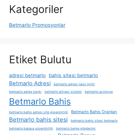
Kategoriler
Betmarlo Promosyonlar
Etiket Bulutu
adresi betmarlo
bahis sitesi betmarlo
Betmarlo Adresi
betmarlo adresi nasıl girilir
betmarlo adres kaybı
betmarlo altyapı sistemi
betmarlo açılmıyor
Betmarlo Bahis
Betmarlo Bahis Oranları
betmarlo bahis adresi site güvenilirliği
Betmarlo bahis sitesi
betmarlo bahis sitesi betmarlo
betmarlo bakara güvenilirliği
betmarlo belge gönderimi