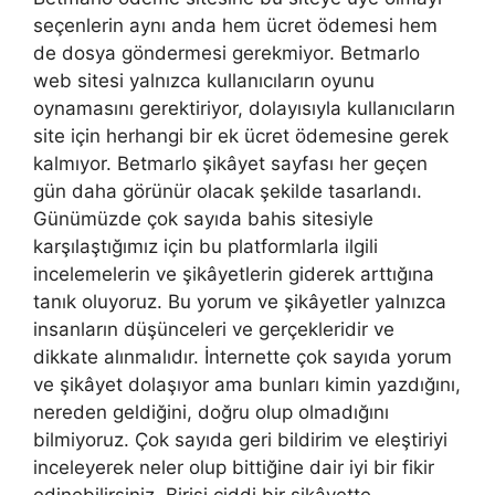
seçenlerin aynı anda hem ücret ödemesi hem
de dosya göndermesi gerekmiyor. Betmarlo
web sitesi yalnızca kullanıcıların oyunu
oynamasını gerektiriyor, dolayısıyla kullanıcıların
site için herhangi bir ek ücret ödemesine gerek
kalmıyor. Betmarlo şikâyet sayfası her geçen
gün daha görünür olacak şekilde tasarlandı.
Günümüzde çok sayıda bahis sitesiyle
karşılaştığımız için bu platformlarla ilgili
incelemelerin ve şikâyetlerin giderek arttığına
tanık oluyoruz. Bu yorum ve şikâyetler yalnızca
insanların düşünceleri ve gerçekleridir ve
dikkate alınmalıdır. İnternette çok sayıda yorum
ve şikâyet dolaşıyor ama bunları kimin yazdığını,
nereden geldiğini, doğru olup olmadığını
bilmiyoruz. Çok sayıda geri bildirim ve eleştiriyi
inceleyerek neler olup bittiğine dair iyi bir fikir