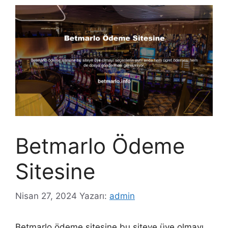
Betmarlo Ödeme
Sitesine
Nisan 27, 2024
Yazarı:
admin
Betmarlo ödeme sitesine bu siteye üye olmayı