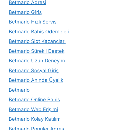
Betmarlo Adresi
Betmarlo Giriş
Betmarlo Hızlı Servis
Betmarlo Bahis Ödemeleri
Betmarlo Slot Kazançları
Betmarlo Sürekli Destek
Betmarlo Uzun Deneyim
Betmarlo Sosyal Giriş
Betmarlo Anında Üyelik
Betmarlo
Betmarlo Online Bahis
Betmarlo Web Erişimi
Betmarlo Kolay Katılım
Betmarlo Popüler Adres