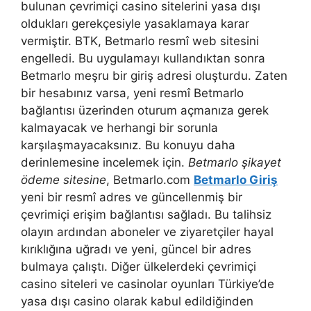
bulunan çevrimiçi casino sitelerini yasa dışı
oldukları gerekçesiyle yasaklamaya karar
vermiştir. BTK, Betmarlo resmî web sitesini
engelledi. Bu uygulamayı kullandıktan sonra
Betmarlo meşru bir giriş adresi oluşturdu. Zaten
bir hesabınız varsa, yeni resmî Betmarlo
bağlantısı üzerinden oturum açmanıza gerek
kalmayacak ve herhangi bir sorunla
karşılaşmayacaksınız. Bu konuyu daha
derinlemesine incelemek için.
Betmarlo şikayet
ödeme sitesine
, Betmarlo.com
Betmarlo Giriş
yeni bir resmî adres ve güncellenmiş bir
çevrimiçi erişim bağlantısı sağladı. Bu talihsiz
olayın ardından aboneler ve ziyaretçiler hayal
kırıklığına uğradı ve yeni, güncel bir adres
bulmaya çalıştı. Diğer ülkelerdeki çevrimiçi
casino siteleri ve casinolar oyunları Türkiye’de
yasa dışı casino olarak kabul edildiğinden