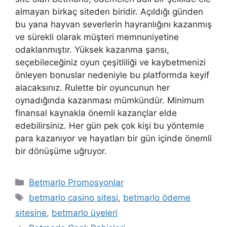
almayan birkaç siteden biridir. Açıldığı günden
bu yana hayvan severlerin hayranlığını kazanmış
ve sürekli olarak müşteri memnuniyetine
odaklanmıştır. Yüksek kazanma şansı,
seçebileceğiniz oyun çeşitliliği ve kaybetmenizi
önleyen bonuslar nedeniyle bu platformda keyif
alacaksınız. Rulette bir oyuncunun her
oynadığında kazanması mümkündür. Minimum
finansal kaynakla önemli kazançlar elde
edebilirsiniz. Her gün pek çok kişi bu yöntemle
para kazanıyor ve hayatları bir gün içinde önemli
bir dönüşüme uğruyor.
Kategoriler
Betmarlo Promosyonlar
Etiketler
betmarlo casino sitesi
,
betmarlo ödeme
sitesine
,
betmarlo üyeleri