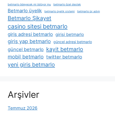
betmarlo ödeyecek mi ödüyor mu
betmarlo özel destek
Betmarlo üyelik
betmarlo üyelik sistemi
betmarlo üç adım
Betmarlo Şikayet
casino sitesi betmarlo
giris adresi betmarlo
girisi betmarlo
giris yap betmarlo
güncel adresi betmarlo
kayit betmarlo
güncel betmarlo
mobil betmarlo
twitter betmarlo
yeni giris betmarlo
Arşivler
Temmuz 2026